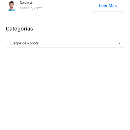
David J.
Leer Más
enero 7, 2022
Categorías