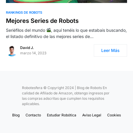
0
RANKINGS DE ROBOTS
Mejores Series de Robots
Seriéfilos del mundo
, aquí tenéis lo que estabais buscando,
el listado definitivo de las mejores series de…
David J.
Leer Más
marzo 14, 2023
Robotesfera © Copyright 2024 | Blog de Robots En
calidad de Afiliado de Amazon, obtengo ingresos por
las compras adscritas que cumplen los requisitos
aplicables.
Blog
Contacto
Estudiar Robótica
Aviso Legal
Cookies